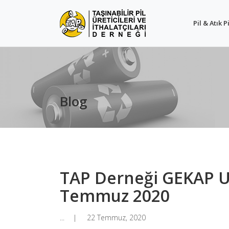
Pil & Atık Pi
Blog
TAP Derneği GEKAP U
Temmuz 2020
...
22 Temmuz, 2020