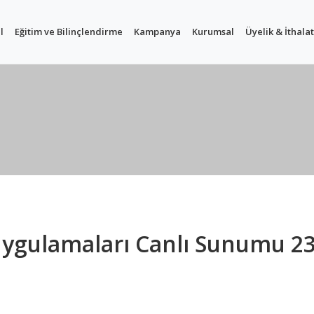
l
Eğitim ve Bilinçlendirme
Kampanya
Kurumsal
Üyelik & İthalat
ygulamaları Canlı Sunumu 2