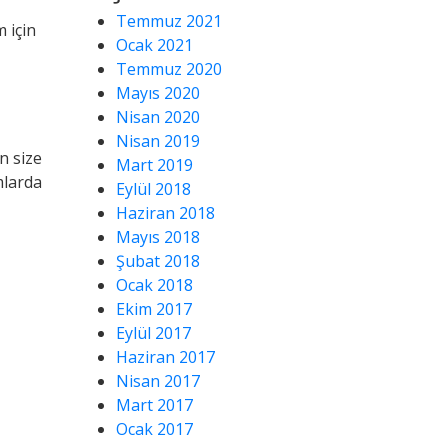
Temmuz 2021
 için
Ocak 2021
Temmuz 2020
Mayıs 2020
Nisan 2020
Nisan 2019
n size
Mart 2019
mlarda
Eylül 2018
Haziran 2018
Mayıs 2018
Şubat 2018
Ocak 2018
Ekim 2017
Eylül 2017
Haziran 2017
Nisan 2017
Mart 2017
Ocak 2017