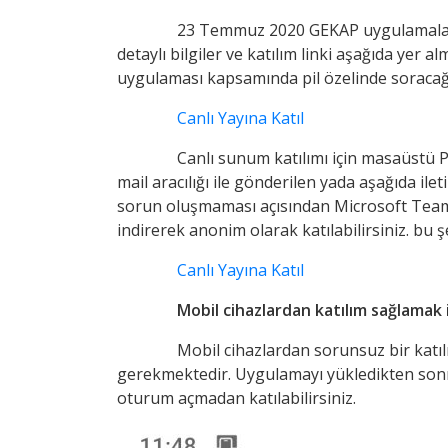
23 Temmuz 2020 GEKAP uygulamaları
detaylı bilgiler ve katılım linki aşağıda y
uygulaması kapsamında pil özelinde soracağı
Canlı Yayına Katıl
Canlı sunum katılımı için masaüstü Pc
mail aracılığı ile gönderilen yada aşağıda il
sorun oluşmaması açısından Microsoft Teams
indirerek anonim olarak katılabilirsiniz. bu
Canlı Yayına Katıl
Mobil cihazlardan katılım sağlamak i
Mobil cihazlardan sorunsuz bir katı
gerekmektedir. Uygulamayı yükledikten sonra 
oturum açmadan katılabilirsiniz.