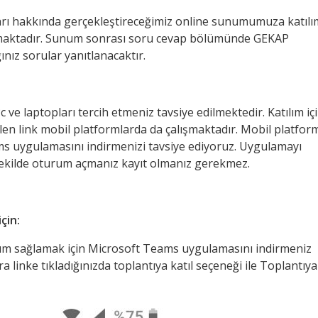
 hakkında gerçekleştireceğimiz online sunumumuza katılım
er almaktadır. Sunum sonrası soru cevap bölümünde GEKAP
nız sorular yanıtlanacaktır.
 ve laptopları tercih etmeniz tavsiye edilmektedir. Katılım içi
etilen link mobil platformlarda da çalışmaktadır. Mobil platfor
 uygulamasını indirmenizi tavsiye ediyoruz. Uygulamayı
 şekilde oturum açmanız kayıt olmanız gerekmez.
çin:
lım sağlamak için Microsoft Teams uygulamasını indirmeniz
linke tıkladığınızda toplantıya katıl seçeneği ile Toplantıya