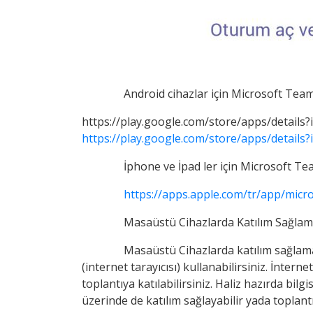
Android cihazlar için Microsoft Tea
https://play.google.com/store/apps/details
https://play.google.com/store/apps/details
İphone ve İpad ler için Microsoft Te
https://apps.apple.com/tr/app/mic
Masaüstü Cihazlarda Katılım Sağlama
Masaüstü Cihazlarda katılım sağlama
(internet tarayıcısı) kullanabilirsiniz. İnter
toplantıya katılabilirsiniz. Haliz hazırda b
üzerinde de katılım sağlayabilir yada toplant