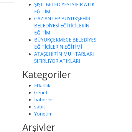
ŞİŞLİ BELEDİYESİ SIFIR ATIK
EĞİTİMİ
GAZİANTEP BÜYÜKŞEHİR
BELEDİYESİ EĞİTİCİLERİN
EĞİTİMİ
BÜYÜKÇEKMECE BELEDİYESİ
EĞİTİCİLERİN EĞİTİMİ
ATAŞEHİR’İN MUHTARLARI
SIFIRLIYOR ATIKLARI
Kategoriler
Etkinlik
Genel
haberler
sabit
Yönetim
Arşivler