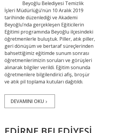
Beyoğlu Belediyesi Temizlik
İşleri Müdürlüğü’nün 10 Aralık 2019
tarihinde düzenlediği ve Akademi
Beyoğlu’nda gerçekleşen Eğiticilerin
Eğitimi programında Beyoğlu ilçesindeki
öğretmenlerle buluştuk. Piller, atık piller,
geri dönüşüm ve bertaraf süreçlerinden
bahsettiğimiz eğitimde sunum sonrası
öğretmenlerimizin soruları ve görüşleri
alınarak bilgiler verildi. Eğitim sonunda
öğretmenlere bilgilendirici afiş, broşür
ve atık pil toplama kutuları dağıtıldı.
DEVAMINI OKU
navigate_next
EDİRNE BELEDİYESİ