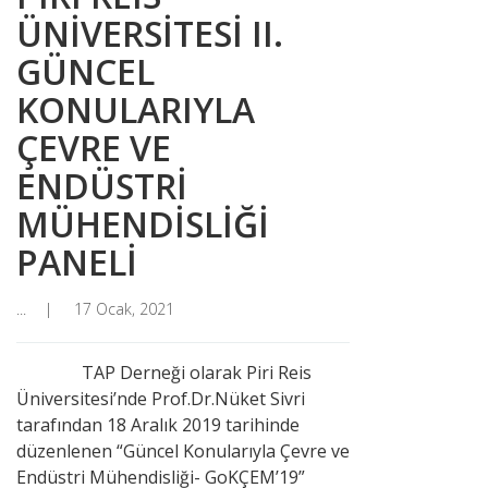
ÜNİVERSİTESİ II.
GÜNCEL
KONULARIYLA
ÇEVRE VE
ENDÜSTRİ
MÜHENDİSLİĞİ
PANELİ
...
17 Ocak, 2021
TAP Derneği olarak Piri Reis
Üniversitesi’nde Prof.Dr.Nüket Sivri
tarafından 18 Aralık 2019 tarihinde
düzenlenen “Güncel Konularıyla Çevre ve
Endüstri Mühendisliği- GoKÇEM’19”