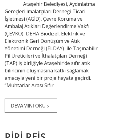
Ataşehir Belediyesi, Aydınlatma
Gereçleri İmalatçıları Derneği Ticari
İşletmesi (AGİD), Çevre Koruma ve
Ambalaj Atıkları Değerlendirme Vakfı
(ÇEVKO), DEHA Biodizel, Elektrik ve
Elektronik Geri Dönüşüm ve Atık
Yönetimi Derneği (ELDAY) ile Taşınabilir
Pil Üreticileri ve İthalatçıları Derneği
(TAP) iş birliğiyle Ataşehir’de sıfır atık
bilincinin oluşmasına katkı sağlamak
amacıyla yeni bir proje hayata geçirdi.
“Muhtarlar Arası Sıfır
DEVAMINI OKU
navigate_next
PİRİ REİS