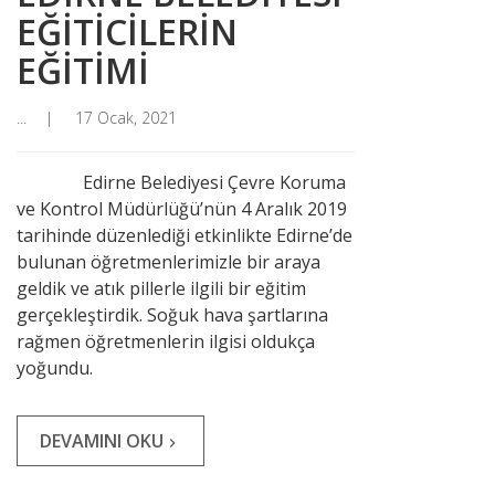
EĞİTİCİLERİN
EĞİTİMİ
...
17 Ocak, 2021
Edirne Belediyesi Çevre Koruma
ve Kontrol Müdürlüğü’nün 4 Aralık 2019
tarihinde düzenlediği etkinlikte Edirne’de
bulunan öğretmenlerimizle bir araya
geldik ve atık pillerle ilgili bir eğitim
gerçekleştirdik. Soğuk hava şartlarına
rağmen öğretmenlerin ilgisi oldukça
yoğundu.
DEVAMINI OKU
navigate_next