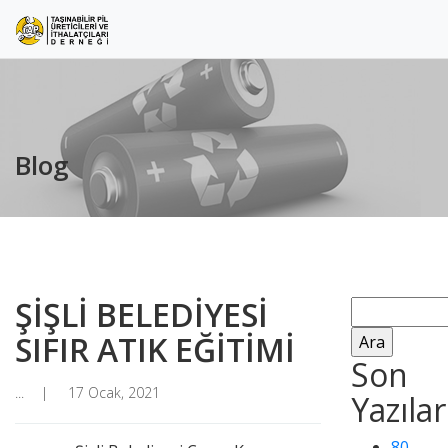
Blog
ŞİŞLİ BELEDİYESİ
Arama:
SIFIR ATIK EĞİTİMİ
Son
...
17 Ocak, 2021
Yazılar
80