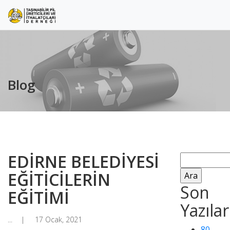
Blog
EDİRNE BELEDİYESİ
Arama:
EĞİTİCİLERİN
Son
EĞİTİMİ
Yazılar
...
17 Ocak, 2021
80