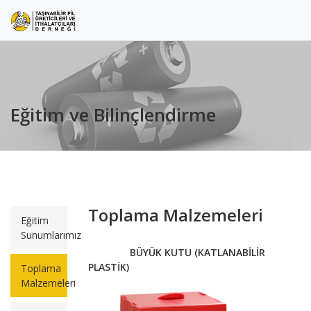
Eğitim ve Bilinçlendirme
Toplama Malzemeleri
Eğitim
Sunumlarımız
BÜYÜK KUTU (KATLANABİLİR
PLASTİK)
Toplama
Malzemeleri