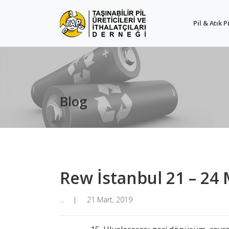
Pil & Atık Pi
Blog
Rew İstanbul 21 – 24
...
21 Mart, 2019