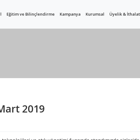
l
Eğitim ve Bilinçlendirme
Kampanya
Kurumsal
Üyelik & İthalat
 Mart 2019