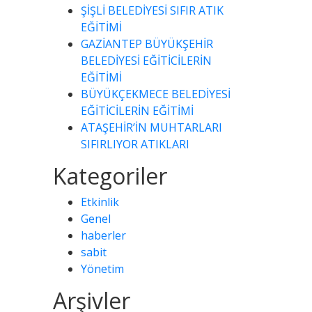
ŞİŞLİ BELEDİYESİ SIFIR ATIK
EĞİTİMİ
GAZİANTEP BÜYÜKŞEHİR
BELEDİYESİ EĞİTİCİLERİN
EĞİTİMİ
BÜYÜKÇEKMECE BELEDİYESİ
EĞİTİCİLERİN EĞİTİMİ
ATAŞEHİR’İN MUHTARLARI
SIFIRLIYOR ATIKLARI
Kategoriler
Etkinlik
Genel
haberler
sabit
Yönetim
Arşivler