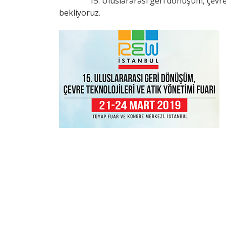
15. Uluslararası geri dönüşüm, çevre 
bekliyoruz.