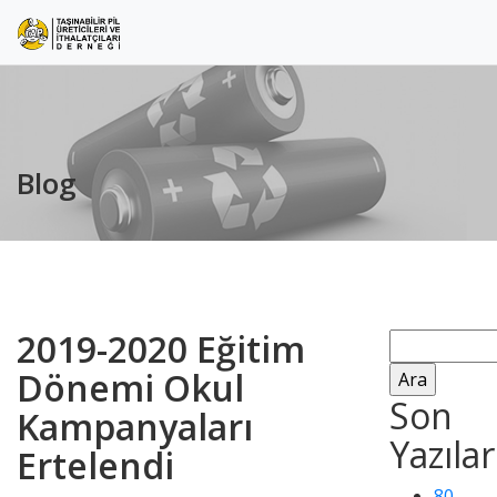
Blog
2019-2020 Eğitim
Arama:
Dönemi Okul
Son
Kampanyaları
Yazılar
Ertelendi
80